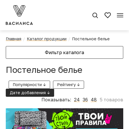
Главная
Каталог продукции
Постельное белье
Фильтр каталога
Постельное белье
Популярности ↓
Рейтингу ↓
Дате добавления ↓
Показывать:
24
36
48
5 товаров