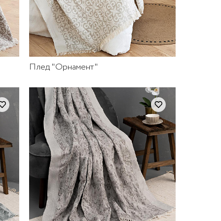
Плед "Орнамент"