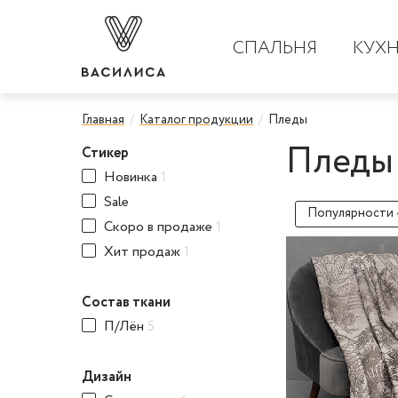
СПАЛЬНЯ
КУХ
Главная
Каталог продукции
Пледы
Пледы
Стикер
Новинка
1
Sale
Популярности 
Скоро в продаже
1
Хит продаж
1
Состав ткани
П/Лён
5
Дизайн