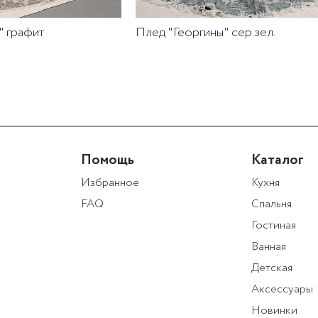
" графит
Плед "Георгины" сер.зел.
Помощь
Каталог
Избранное
Кухня
FAQ
Спальня
Гостиная
Ванная
Детская
Аксессуары
Новинки