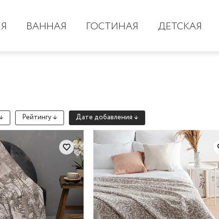
НЯ
ВАННАЯ
ГОСТИНАЯ
ДЕТСКАЯ
↓
Рейтингу ↓
Дате добавления ↓