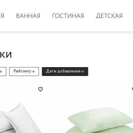
НЯ
ВАННАЯ
ГОСТИНАЯ
ДЕТСКАЯ
ки
↓
Рейтингу ↓
Дате добавления ↓