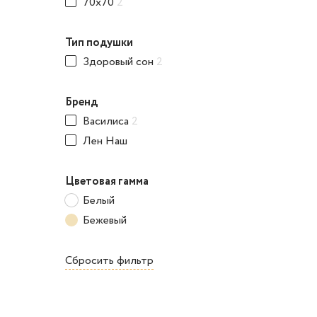
70x70
2
Тип подушки
Здоровый сон
2
Бренд
Василиса
2
Лен Наш
Цветовая гамма
Белый
Бежевый
Сбросить фильтр