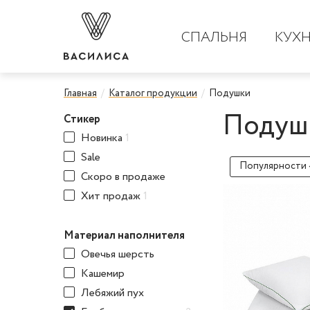
СПАЛЬНЯ
КУХ
Главная
Каталог продукции
Подушки
Подуш
Стикер
Новинка
1
Sale
Популярности 
Скоро в продаже
Хит продаж
1
Материал наполнителя
Овечья шерсть
Кашемир
Лебяжий пух