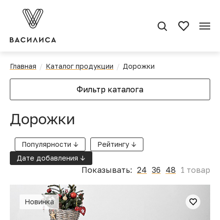
Главная
Каталог продукции
Дорожки
Фильтр каталога
Дорожки
Популярности ↓
Рейтингу ↓
Дате добавления ↓
Показывать:
24
36
48
1 товар
Новинка