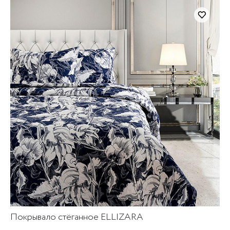
Покрывало стёганное ELLIZARA