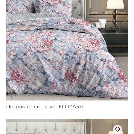
Покрывало стёганное ELLIZARA