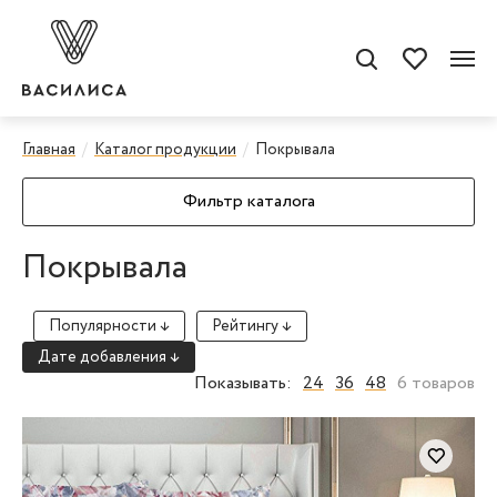
Главная
Каталог продукции
Покрывала
Фильтр каталога
Покрывала
Популярности ↓
Рейтингу ↓
Дате добавления ↓
Показывать:
24
36
48
6 товаров