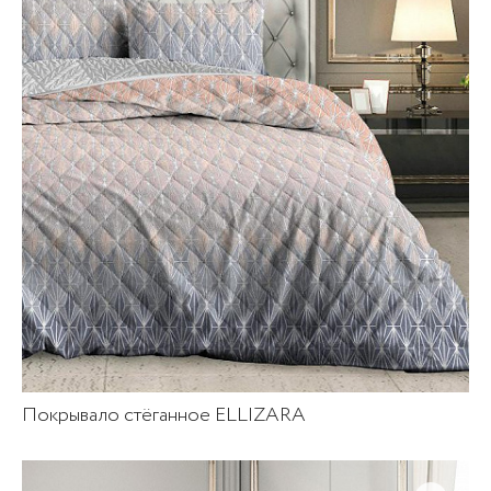
Покрывало стёганное ELLIZARA