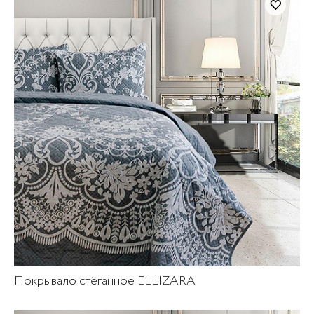
Покрывало стёганное ELLIZARA