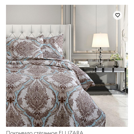
Покрывало стёганное ELLIZARA