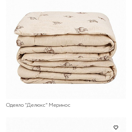
Одеяло "Делюкс" Меринос