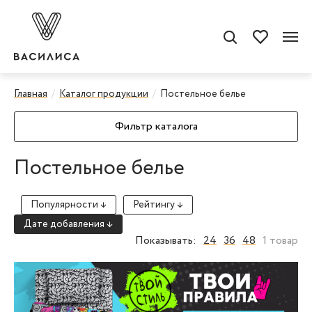
Главная
Каталог продукции
Постельное белье
Фильтр каталога
Постельное белье
Популярности ↓
Рейтингу ↓
Дате добавления ↓
Показывать:
24
36
48
1 товар