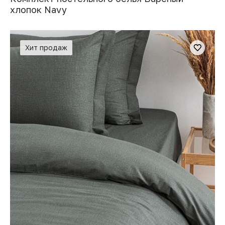
хлопок Navy
Хит продаж