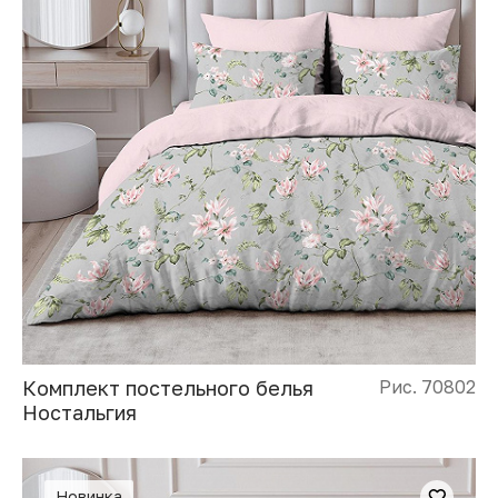
Комплект постельного белья
Рис. 70802
Ностальгия
Новинка