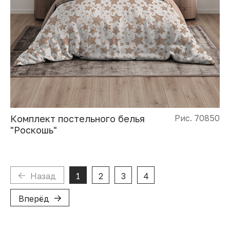
Комплект постельного белья
Рис. 70850
"Роскошь"
Назад
1
2
3
4
Вперёд