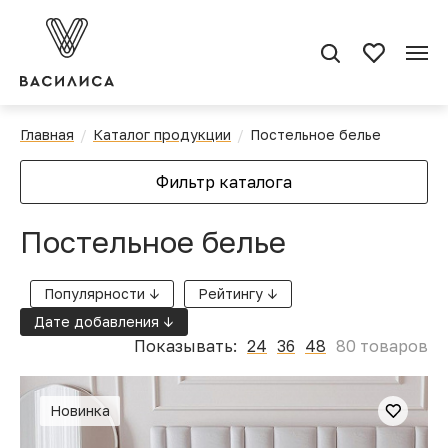
Главная
Каталог продукции
Постельное белье
Фильтр каталога
Постельное белье
Популярности ↓
Рейтингу ↓
Дате добавления ↓
Показывать:
24
36
48
80 товаров
Новинка