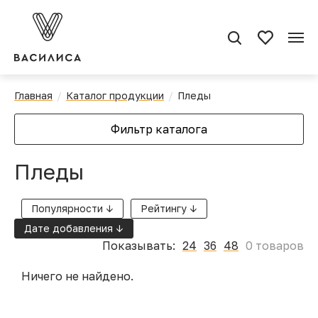
Главная
Каталог продукции
Пледы
Фильтр каталога
Пледы
Популярности ↓
Рейтингу ↓
Дате добавления ↓
Показывать:
24
36
48
0 товаров
Ничего не найдено.