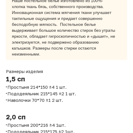
Наше постельное белье изготовлено из 100%-
хлопка ткань бязь, собственного производства.
Инновационная система мягчения ткани улучшает
тактильные ощущения и придает совершенно
бесподобную мягкость. Постельное белье
выдерживает большое количество стирок без утраты
яркости, обладает гигроскопичностью и «дышит», не
электризуется, не подвержено образованию
катышков. Размеры после стирки остаются
неизменными.
Размеры изделия
1,5 сп
Простыня 214*150 ±4 1 шт.
Пододеяльник 215*145 ±2 1 шт.
Наволочки 70*70 ±1 2 шт.
2,0 сп
Простыня 200*216 ±4 1шт.
Пододеяльник 215*175 ±2 1шт.