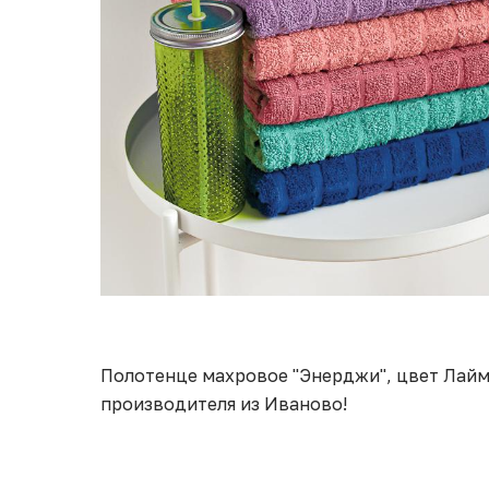
Полотенце махровое "Энерджи", цвет Лайм 
производителя из Иваново!