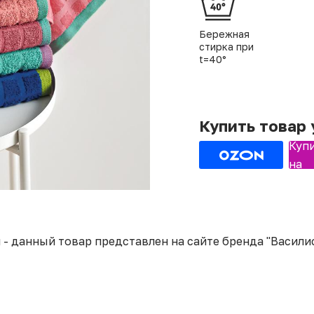
Бережная
стирка при
t=40°
Купить товар
Куп
на
- данный товар представлен на сайте бренда "Василис