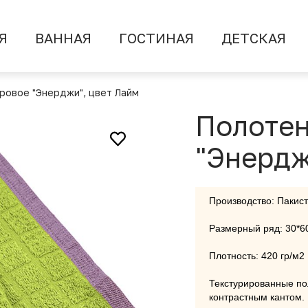
Я
ВАННАЯ
ГОСТИНАЯ
ДЕТСКАЯ
ровое "Энерджи", цвет Лайм
Полотен
"Энердж
Производство: Пакис
Размерный ряд: 30*60
Плотность: 420 гр/м2
Текстурированные по
контрастным кантом.