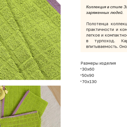
Коллекция в стиле 
заряженных людей.
Полотенца коллек
практичности и ком
легкое и компактное
в турпоход. Ка
впитываемость. Оно
Размеры изделия
30х60
50х90
70х130