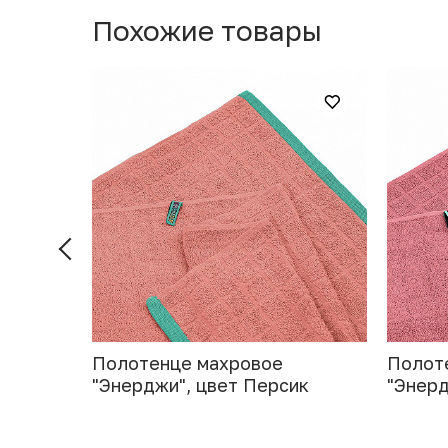
Похожие товары
Полотенце махровое
Полот
"Энерджи", цвет Персик
"Энерд