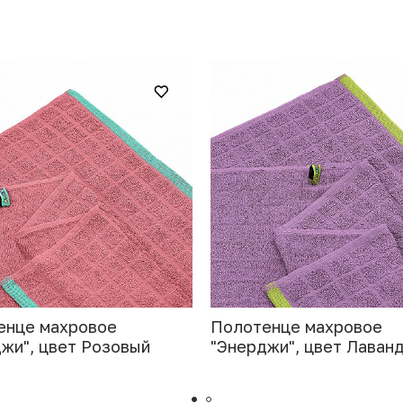
енце махровое
Полотенце махровое
жи", цвет Розовый
"Энерджи", цвет Лаван